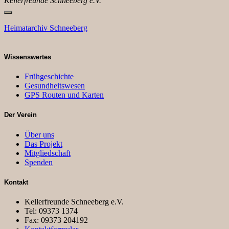
Kellerfreunde Schneeberg e.V.
Heimatarchiv Schneeberg
Wissenswertes
Frühgeschichte
Gesundheitswesen
GPS Routen und Karten
Der Verein
Über uns
Das Projekt
Mitgliedschaft
Spenden
Kontakt
Kellerfreunde Schneeberg e.V.
Tel: 09373 1374
Fax: 09373 204192