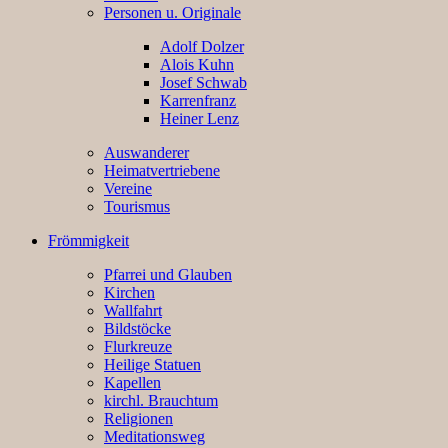
Personen u. Originale
Adolf Dolzer
Alois Kuhn
Josef Schwab
Karrenfranz
Heiner Lenz
Auswanderer
Heimatvertriebene
Vereine
Tourismus
Frömmigkeit
Pfarrei und Glauben
Kirchen
Wallfahrt
Bildstöcke
Flurkreuze
Heilige Statuen
Kapellen
kirchl. Brauchtum
Religionen
Meditationsweg