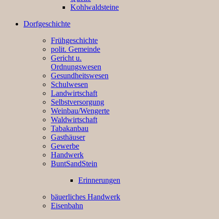
Kohlwaldsteine
Dorfgeschichte
Frühgeschichte
polit. Gemeinde
Gericht u.
Ordnungswesen
Gesundheitswesen
Schulwesen
Landwirtschaft
Selbstversorgung
Weinbau/Wengerte
Waldwirtschaft
Tabakanbau
Gasthäuser
Gewerbe
Handwerk
BuntSandStein
Erinnerungen
bäuerliches Handwerk
Eisenbahn