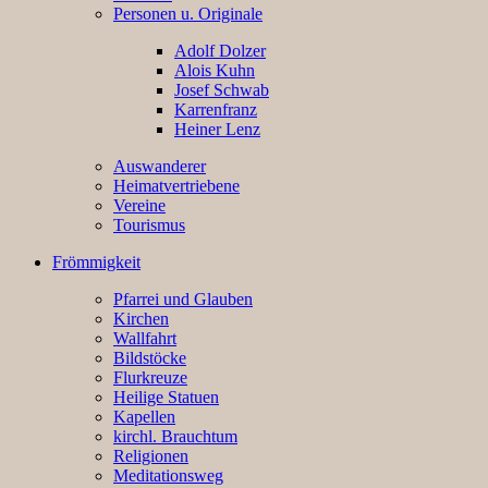
Personen u. Originale
Adolf Dolzer
Alois Kuhn
Josef Schwab
Karrenfranz
Heiner Lenz
Auswanderer
Heimatvertriebene
Vereine
Tourismus
Frömmigkeit
Pfarrei und Glauben
Kirchen
Wallfahrt
Bildstöcke
Flurkreuze
Heilige Statuen
Kapellen
kirchl. Brauchtum
Religionen
Meditationsweg