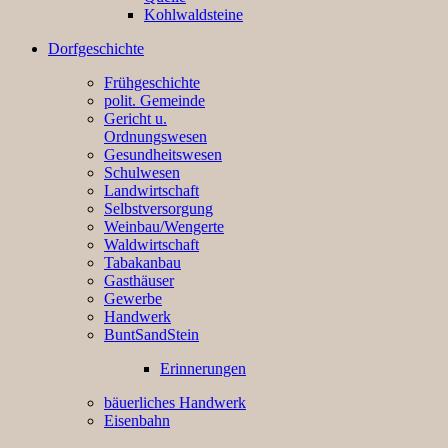
Kohlwaldsteine
Dorfgeschichte
Frühgeschichte
polit. Gemeinde
Gericht u.
Ordnungswesen
Gesundheitswesen
Schulwesen
Landwirtschaft
Selbstversorgung
Weinbau/Wengerte
Waldwirtschaft
Tabakanbau
Gasthäuser
Gewerbe
Handwerk
BuntSandStein
Erinnerungen
bäuerliches Handwerk
Eisenbahn