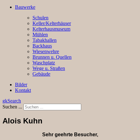
Bauwerke
Schulen
Keller/Kelterhäuser
Kelterhausmuseum
Mühlen
Tabakhallen
Backhaus
Wiesenwehre
Brunnen u. Quellen
Waschplatz
Wege u. Straßen
Gebäude
Bilder
Kontakt
gkSearch
Suchen ...
Alois Kuhn
Sehr geehrte Besucher,