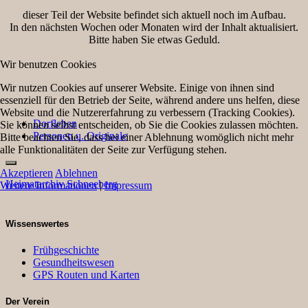
dieser Teil der Website befindet sich aktuell noch im Aufbau.
In den nächsten Wochen oder Monaten wird der Inhalt aktualisiert.
Bitte haben Sie etwas Geduld.
Wir benutzen Cookies
Wir nutzen Cookies auf unserer Website. Einige von ihnen sind
essenziell für den Betrieb der Seite, während andere uns helfen, diese
Website und die Nutzererfahrung zu verbessern (Tracking Cookies).
Dorfleben
Sie können selbst entscheiden, ob Sie die Cookies zulassen möchten.
Personen u. Originale
Bitte beachten Sie, dass bei einer Ablehnung womöglich nicht mehr
alle Funktionalitäten der Seite zur Verfügung stehen.
Akzeptieren
Ablehnen
Heimatarchiv Schneeberg
Weitere Informationen
|
Impressum
Wissenswertes
Frühgeschichte
Gesundheitswesen
GPS Routen und Karten
Der Verein