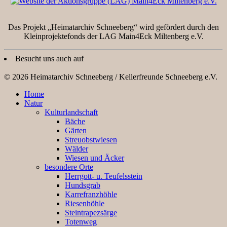
Das Projekt „Heimatarchiv Schneeberg“ wird gefördert durch den
Kleinprojektefonds der LAG Main4Eck Miltenberg e.V.
Besucht uns auch auf
© 2026 Heimatarchiv Schneeberg / Kellerfreunde Schneeberg e.V.
Home
Natur
Kulturlandschaft
Bäche
Gärten
Streuobstwiesen
Wälder
Wiesen und Äcker
besondere Orte
Herrgott- u. Teufelsstein
Hundsgrab
Karrefranzhöhle
Riesenhöhle
Steintrapezsärge
Totenweg