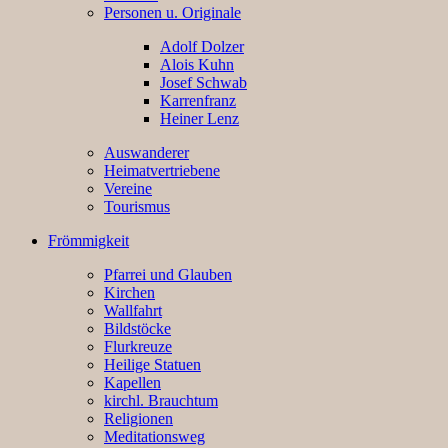
Personen u. Originale
Adolf Dolzer
Alois Kuhn
Josef Schwab
Karrenfranz
Heiner Lenz
Auswanderer
Heimatvertriebene
Vereine
Tourismus
Frömmigkeit
Pfarrei und Glauben
Kirchen
Wallfahrt
Bildstöcke
Flurkreuze
Heilige Statuen
Kapellen
kirchl. Brauchtum
Religionen
Meditationsweg