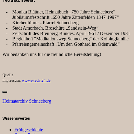
Textnachweis:
- Monika Blättner, Heimatbuch „750 Jahre Schneeberg“
- Jubiläumsfestschrift „650 Jahre Zittenfelden 1347-1997“
- Kirchenführer - Pfarrei Schneeberg
- Stadt Amorbach, Broschüre „Sandstein-Weg“
- Zeitschrift des Breuberg-Bundes: April 1961 / Dezember 1981
- Begleitheft "Meditationsweg Schneeberg" der Kolpingfamilie
- Pfarreiengemeinschaft „Um den Gotthard im Odenwald“
Wir bedanken uns für die freundliche Bereitstellung!
Quelle
Impressum:
www.e-recht24.de
Heimatarchiv Schneeberg
Wissenswertes
Frühgeschichte