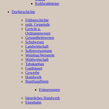
Kohlwaldsteine
Dorfgeschichte
Frühgeschichte
polit. Gemeinde
Gericht u.
Ordnungswesen
Gesundheitswesen
Schulwesen
Landwirtschaft
Selbstversorgung
Weinbau/Wengerte
Waldwirtschaft
Tabakanbau
Gasthäuser
Gewerbe
Handwerk
BuntSandStein
Erinnerungen
bäuerliches Handwerk
Eisenbahn