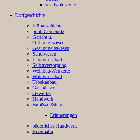
Kohlwaldsteine
Dorfgeschichte
Frühgeschichte
polit. Gemeinde
Gericht u.
Ordnungswesen
Gesundheitswesen
Schulwesen
Landwirtschaft
Selbstversorgung
Weinbau/Wengerte
Waldwirtschaft
Tabakanbau
Gasthäuser
Gewerbe
Handwerk
BuntSandStein
Erinnerungen
bäuerliches Handwerk
Eisenbahn