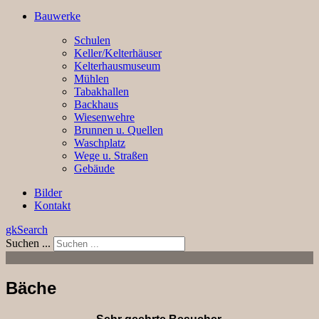
Bauwerke
Schulen
Keller/Kelterhäuser
Kelterhausmuseum
Mühlen
Tabakhallen
Backhaus
Wiesenwehre
Brunnen u. Quellen
Waschplatz
Wege u. Straßen
Gebäude
Bilder
Kontakt
gkSearch
Suchen ...
Bäche