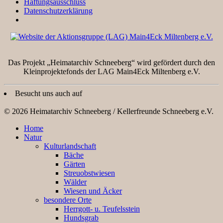
Haftungsausschluss
Datenschutzerklärung
Das Projekt „Heimatarchiv Schneeberg“ wird gefördert durch den
Kleinprojektefonds der LAG Main4Eck Miltenberg e.V.
Besucht uns auch auf
© 2026 Heimatarchiv Schneeberg / Kellerfreunde Schneeberg e.V.
Home
Natur
Kulturlandschaft
Bäche
Gärten
Streuobstwiesen
Wälder
Wiesen und Äcker
besondere Orte
Herrgott- u. Teufelsstein
Hundsgrab