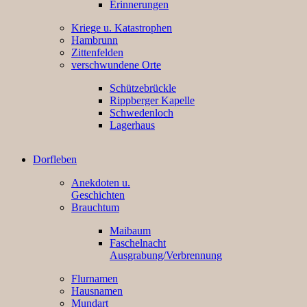
Erinnerungen
Kriege u. Katastrophen
Hambrunn
Zittenfelden
verschwundene Orte
Schützebrückle
Rippberger Kapelle
Schwedenloch
Lagerhaus
Dorfleben
Anekdoten u.
Geschichten
Brauchtum
Maibaum
Faschelnacht
Ausgrabung/Verbrennung
Flurnamen
Hausnamen
Mundart