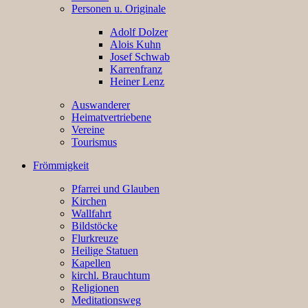
Personen u. Originale
Adolf Dolzer
Alois Kuhn
Josef Schwab
Karrenfranz
Heiner Lenz
Auswanderer
Heimatvertriebene
Vereine
Tourismus
Frömmigkeit
Pfarrei und Glauben
Kirchen
Wallfahrt
Bildstöcke
Flurkreuze
Heilige Statuen
Kapellen
kirchl. Brauchtum
Religionen
Meditationsweg