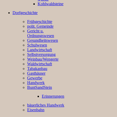
Kohlwaldsteine
Dorfgeschichte
Frühgeschichte
polit. Gemeinde
Gericht u.
Ordnungswesen
Gesundheitswesen
Schulwesen
Landwirtschaft
Selbstversorgung
Weinbau/Wengerte
Waldwirtschaft
Tabakanbau
Gasthäuser
Gewerbe
Handwerk
BuntSandStein
Erinnerungen
bäuerliches Handwerk
Eisenbahn