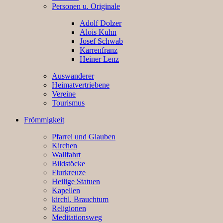
Personen u. Originale
Adolf Dolzer
Alois Kuhn
Josef Schwab
Karrenfranz
Heiner Lenz
Auswanderer
Heimatvertriebene
Vereine
Tourismus
Frömmigkeit
Pfarrei und Glauben
Kirchen
Wallfahrt
Bildstöcke
Flurkreuze
Heilige Statuen
Kapellen
kirchl. Brauchtum
Religionen
Meditationsweg