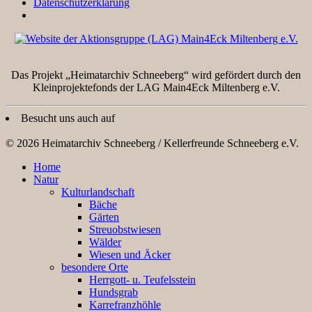
Datenschutzerklärung
Das Projekt „Heimatarchiv Schneeberg“ wird gefördert durch den
Kleinprojektefonds der LAG Main4Eck Miltenberg e.V.
Besucht uns auch auf
© 2026 Heimatarchiv Schneeberg / Kellerfreunde Schneeberg e.V.
Home
Natur
Kulturlandschaft
Bäche
Gärten
Streuobstwiesen
Wälder
Wiesen und Äcker
besondere Orte
Herrgott- u. Teufelsstein
Hundsgrab
Karrefranzhöhle