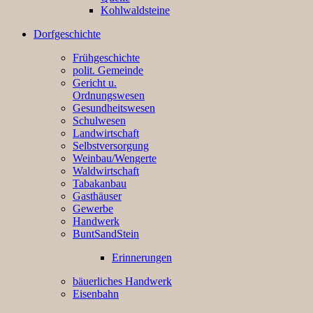
Kohlwaldsteine
Dorfgeschichte
Frühgeschichte
polit. Gemeinde
Gericht u.
Ordnungswesen
Gesundheitswesen
Schulwesen
Landwirtschaft
Selbstversorgung
Weinbau/Wengerte
Waldwirtschaft
Tabakanbau
Gasthäuser
Gewerbe
Handwerk
BuntSandStein
Erinnerungen
bäuerliches Handwerk
Eisenbahn