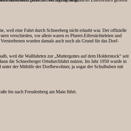
e, weil eine Fahrt durch Schneeberg nicht erlaubt war. Der offizielle
aren verschieden, vor allem waren es Pfarrei-Eifersüchteleien und
e Verstorbenen wurden damals auch noch als Grund für das Dorf-
lb, weil die Wallfahrten zur „Muttergottes auf dem Holderstock“ seit
dann die Schneeberger Ortsdurchfahrt nutzen. Im Jahr 1950 wurde in
d unter der Mithilfe der Dorfbewohner, ja sogar der Schulbuben mit
raße bis nach Freudenberg am Main führt.