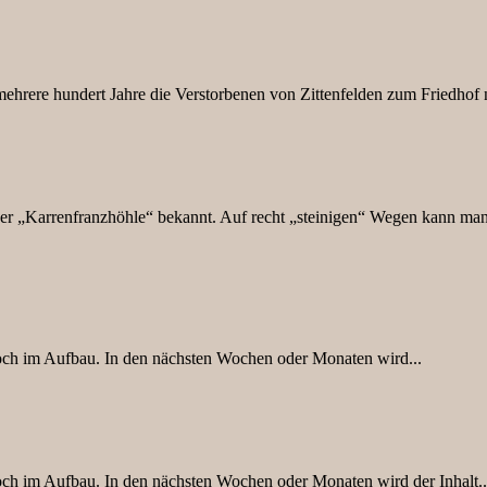
rere hundert Jahre die Verstorbenen von Zittenfelden zum Friedhof 
r „Karrenfranzhöhle“ bekannt. Auf recht „steinigen“ Wegen kann man 
 noch im Aufbau. In den nächsten Wochen oder Monaten wird...
 noch im Aufbau. In den nächsten Wochen oder Monaten wird der Inhalt..