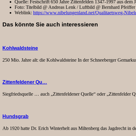
Quelle:
Festschrift 650 Jahre Zittenfelden 1347-1997 aus dem 
Foto:
Titelbild @ Andreas Lenk / Luftbild @ Bernhard Pfeiffer
Weblink:
https://www.nibelungenland.net/Qualitaetsweg-Nibel
Das könnte Sie auch interessieren
Kohlwaldsteine
250 Mio. Jahre alt: die Kohlwaldsteine In der Schneeberger Gemarku
Zittenfeldener Qu…
Siegfriedsquelle … auch „Zittenfeldener Quelle“ oder „Zittenfelder Q
Hundsgrab
Ab 1920 hatte Dr. Erich Winterhelt aus Miltenberg das Jagdrecht in 