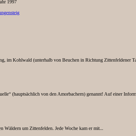
Jahr 1997
ungensteig
ng, im Kohlwald (unterhalb von Beuchen in Richtung Zittenfeldener Ta
uelle“ (hauptsächlich von den Amorbachern) genannt! Auf einer Informa
den Wäldern um Zittenfelden. Jede Woche kam er mit...