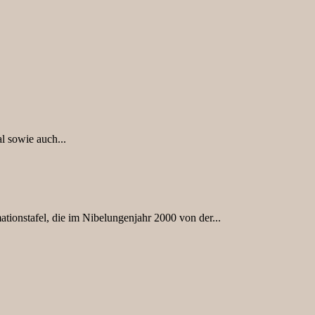
l sowie auch...
tionstafel, die im Nibelungenjahr 2000 von der...