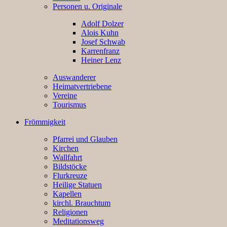
Personen u. Originale
Adolf Dolzer
Alois Kuhn
Josef Schwab
Karrenfranz
Heiner Lenz
Auswanderer
Heimatvertriebene
Vereine
Tourismus
Frömmigkeit
Pfarrei und Glauben
Kirchen
Wallfahrt
Bildstöcke
Flurkreuze
Heilige Statuen
Kapellen
kirchl. Brauchtum
Religionen
Meditationsweg