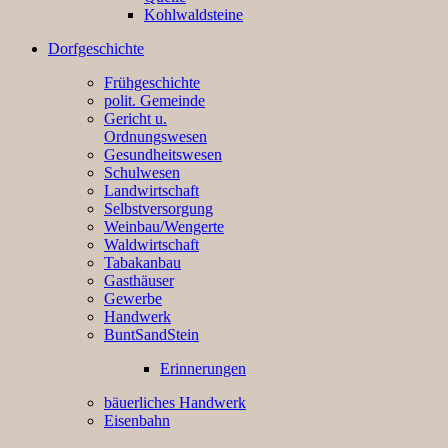
Kohlwaldsteine
Dorfgeschichte
Frühgeschichte
polit. Gemeinde
Gericht u.
Ordnungswesen
Gesundheitswesen
Schulwesen
Landwirtschaft
Selbstversorgung
Weinbau/Wengerte
Waldwirtschaft
Tabakanbau
Gasthäuser
Gewerbe
Handwerk
BuntSandStein
Erinnerungen
bäuerliches Handwerk
Eisenbahn