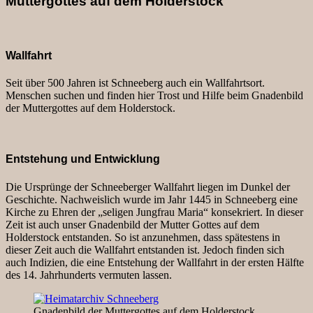
Muttergottes auf dem Holderstock
Wallfahrt
Seit über 500 Jahren ist Schneeberg auch ein Wallfahrtsort.
Menschen suchen und finden hier Trost und Hilfe beim Gnadenbild
der Muttergottes auf dem Holderstock.
Entstehung und Entwicklung
Die Ursprünge der Schneeberger Wallfahrt liegen im Dunkel der
Geschichte. Nachweislich wurde im Jahr 1445 in Schneeberg eine
Kirche zu Ehren der „seligen Jungfrau Maria“ konsekriert. In dieser
Zeit ist auch unser Gnadenbild der Mutter Gottes auf dem
Holderstock entstanden. So ist anzunehmen, dass spätestens in
dieser Zeit auch die Wallfahrt entstanden ist. Jedoch finden sich
auch Indizien, die eine Entstehung der Wallfahrt in der ersten Hälfte
des 14. Jahrhunderts vermuten lassen.
Gnadenbild der Muttergottes auf dem Holderstock