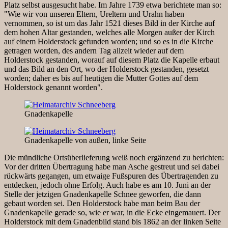
Platz selbst ausgesucht habe. Im Jahre 1739 etwa berichtete man so:
"Wie wir von unseren Eltern, Ureltern und Urahn haben
vernommen, so ist um das Jahr 1521 dieses Bild in der Kirche auf
dem hohen Altar gestanden, welches alle Morgen außer der Kirch
auf einem Holderstock gefunden worden; und so es in die Kirche
getragen worden, des andern Tag allzeit wieder auf dem
Holderstock gestanden, worauf auf diesem Platz die Kapelle erbaut
und das Bild an den Ort, wo der Holderstock gestanden, gesetzt
worden; daher es bis auf heutigen die Mutter Gottes auf dem
Holderstock genannt worden".
Gnadenkapelle
Gnadenkapelle von außen, linke Seite
Die mündliche Ortsüberlieferung weiß noch ergänzend zu berichten:
Vor der dritten Übertragung habe man Asche gestreut und sei dabei
rückwärts gegangen, um etwaige Fußspuren des Übertragenden zu
entdecken, jedoch ohne Erfolg. Auch habe es am 10. Juni an der
Stelle der jetzigen Gnadenkapelle Schnee geworfen, die dann
gebaut worden sei. Den Holderstock habe man beim Bau der
Gnadenkapelle gerade so, wie er war, in die Ecke eingemauert. Der
Holderstock mit dem Gnadenbild stand bis 1862 an der linken Seite