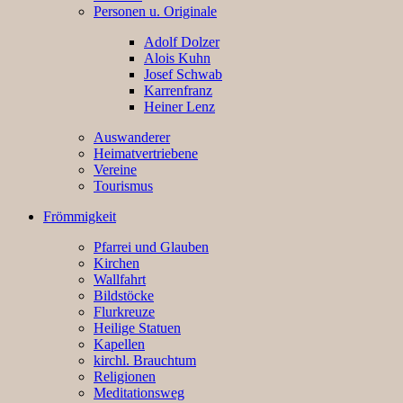
Personen u. Originale
Adolf Dolzer
Alois Kuhn
Josef Schwab
Karrenfranz
Heiner Lenz
Auswanderer
Heimatvertriebene
Vereine
Tourismus
Frömmigkeit
Pfarrei und Glauben
Kirchen
Wallfahrt
Bildstöcke
Flurkreuze
Heilige Statuen
Kapellen
kirchl. Brauchtum
Religionen
Meditationsweg