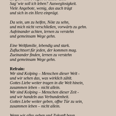
Sag’ wie soll ich leben? Ausweglosigkeit.
Viele Angebote, wenig, das auch trägt
und sich in ein Herz einprägt.
Da sein, um zu helfen, Nöte zu sehn,
und mich nicht verschließen, vorwärts zu gehn.
Aufeinander achten, lernen zu verstehn
und gemeinsam Wege gehn.
Eine Weltfamilie, lebendig und stark.
Zufluchtsort für jeden, der kommen mag.
Zueinander finden, lernen zu verstehn
und gemeinsam Wege gehn.
Refrain:
Wir sind Kolping – Menschen dieser Welt -
und wir sehen das, was wirklich zählt.
Gottes Liebe weiter tragen in die Welt hinein,
zusammen leben – nicht allein.
Wir sind Kolping – Menschen dieser Zeit -
und wir handeln aus Verbundenheit.
Gottes Liebe weiter geben, offne Tür zu sein,
zusammen leben – nicht allein.
Wenn wir alles geben und Zukunft baun,