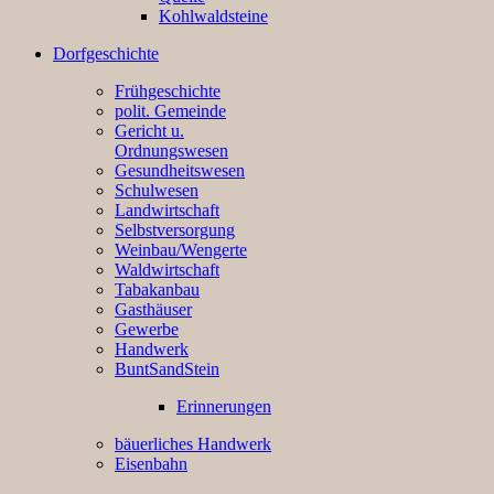
Kohlwaldsteine
Dorfgeschichte
Frühgeschichte
polit. Gemeinde
Gericht u.
Ordnungswesen
Gesundheitswesen
Schulwesen
Landwirtschaft
Selbstversorgung
Weinbau/Wengerte
Waldwirtschaft
Tabakanbau
Gasthäuser
Gewerbe
Handwerk
BuntSandStein
Erinnerungen
bäuerliches Handwerk
Eisenbahn