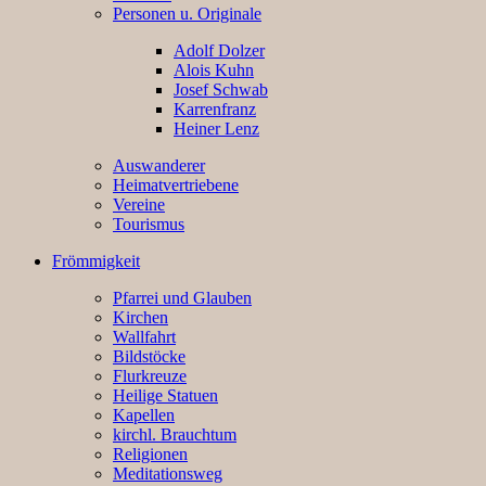
Personen u. Originale
Adolf Dolzer
Alois Kuhn
Josef Schwab
Karrenfranz
Heiner Lenz
Auswanderer
Heimatvertriebene
Vereine
Tourismus
Frömmigkeit
Pfarrei und Glauben
Kirchen
Wallfahrt
Bildstöcke
Flurkreuze
Heilige Statuen
Kapellen
kirchl. Brauchtum
Religionen
Meditationsweg