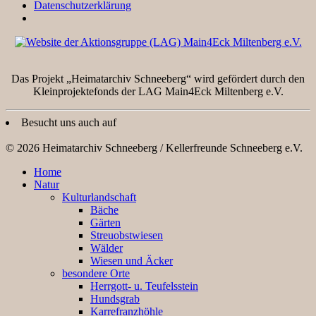
Datenschutzerklärung
Das Projekt „Heimatarchiv Schneeberg“ wird gefördert durch den
Kleinprojektefonds der LAG Main4Eck Miltenberg e.V.
Besucht uns auch auf
© 2026 Heimatarchiv Schneeberg / Kellerfreunde Schneeberg e.V.
Home
Natur
Kulturlandschaft
Bäche
Gärten
Streuobstwiesen
Wälder
Wiesen und Äcker
besondere Orte
Herrgott- u. Teufelsstein
Hundsgrab
Karrefranzhöhle