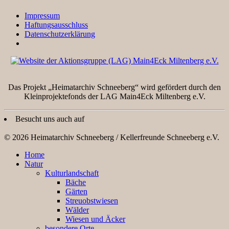
Impressum
Haftungsausschluss
Datenschutzerklärung
Das Projekt „Heimatarchiv Schneeberg“ wird gefördert durch den
Kleinprojektefonds der LAG Main4Eck Miltenberg e.V.
Besucht uns auch auf
© 2026 Heimatarchiv Schneeberg / Kellerfreunde Schneeberg e.V.
Home
Natur
Kulturlandschaft
Bäche
Gärten
Streuobstwiesen
Wälder
Wiesen und Äcker
besondere Orte