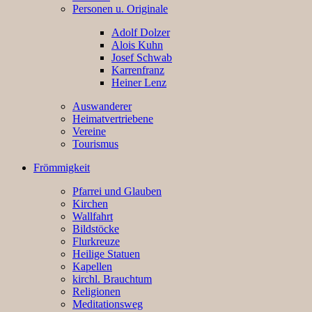
Personen u. Originale
Adolf Dolzer
Alois Kuhn
Josef Schwab
Karrenfranz
Heiner Lenz
Auswanderer
Heimatvertriebene
Vereine
Tourismus
Frömmigkeit
Pfarrei und Glauben
Kirchen
Wallfahrt
Bildstöcke
Flurkreuze
Heilige Statuen
Kapellen
kirchl. Brauchtum
Religionen
Meditationsweg