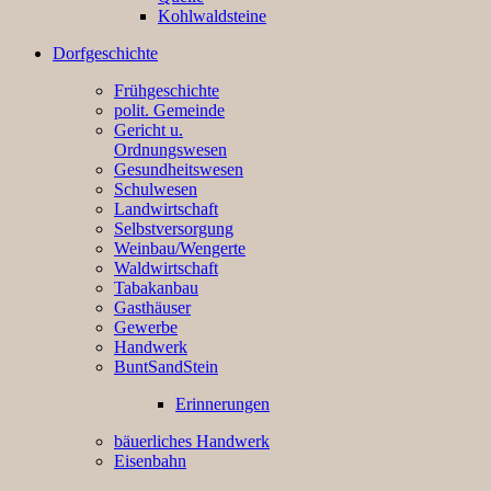
Kohlwaldsteine
Dorfgeschichte
Frühgeschichte
polit. Gemeinde
Gericht u.
Ordnungswesen
Gesundheitswesen
Schulwesen
Landwirtschaft
Selbstversorgung
Weinbau/Wengerte
Waldwirtschaft
Tabakanbau
Gasthäuser
Gewerbe
Handwerk
BuntSandStein
Erinnerungen
bäuerliches Handwerk
Eisenbahn