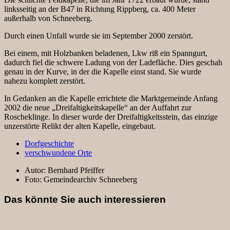
linksseitig an der B47 in Richtung Rippberg, ca. 400 Meter
außerhalb von Schneeberg.
Durch einen Unfall wurde sie im September 2000 zerstört.
Bei einem, mit Holzbanken beladenen, Lkw riß ein Spanngurt,
dadurch fiel die schwere Ladung von der Ladefläche. Dies geschah
genau in der Kurve, in der die Kapelle einst stand. Sie wurde
nahezu komplett zerstört.
In Gedanken an die Kapelle errichtete die Marktgemeinde Anfang
2002 die neue „Dreifaltigkeitskapelle“ an der Auffahrt zur
Roscheklinge. In dieser wurde der Dreifaltigkeitsstein, das einzige
unzerstörte Relikt der alten Kapelle, eingebaut.
Dorfgeschichte
verschwundene Orte
Autor:
Bernhard Pfeiffer
Foto:
Gemeindearchiv Schneeberg
Das könnte Sie auch interessieren