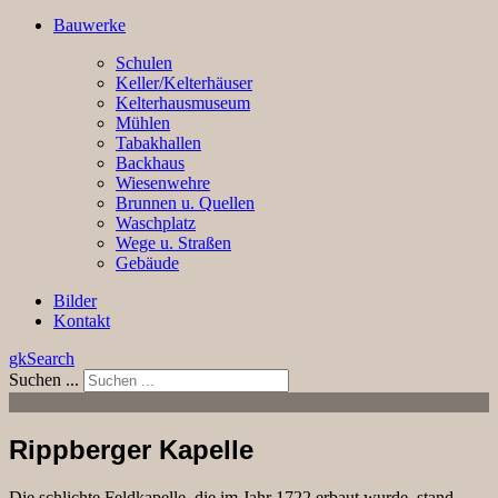
Bauwerke
Schulen
Keller/Kelterhäuser
Kelterhausmuseum
Mühlen
Tabakhallen
Backhaus
Wiesenwehre
Brunnen u. Quellen
Waschplatz
Wege u. Straßen
Gebäude
Bilder
Kontakt
gkSearch
Suchen ...
Rippberger Kapelle
Die schlichte Feldkapelle, die im Jahr 1722 erbaut wurde, stand