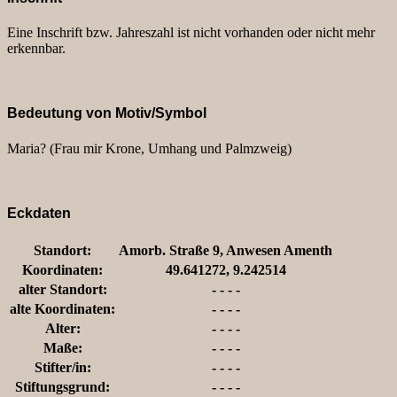
Eine Inschrift bzw. Jahreszahl ist nicht vorhanden oder nicht mehr
erkennbar.
Bedeutung von Motiv/Symbol
Maria? (Frau mir Krone, Umhang und Palmzweig)
Eckdaten
Standort:
Amorb. Straße 9, Anwesen Amenth
Koordinaten:
49.641272, 9.242514
alter Standort:
- - - -
alte Koordinaten:
- - - -
Alter:
- - - -
Maße:
- - - -
Stifter/in:
- - - -
Stiftungsgrund:
- - - -