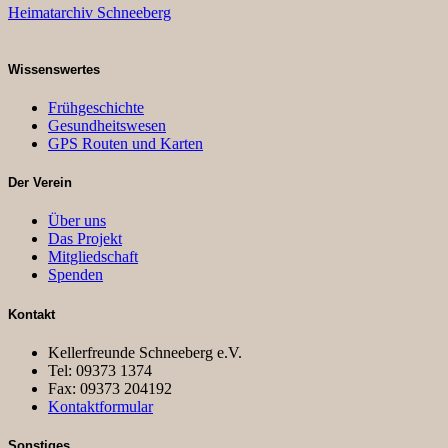
Heimatarchiv Schneeberg
Wissenswertes
Frühgeschichte
Gesundheitswesen
GPS Routen und Karten
Der Verein
Über uns
Das Projekt
Mitgliedschaft
Spenden
Kontakt
Kellerfreunde Schneeberg e.V.
Tel: 09373 1374
Fax: 09373 204192
Kontaktformular
Sonstiges