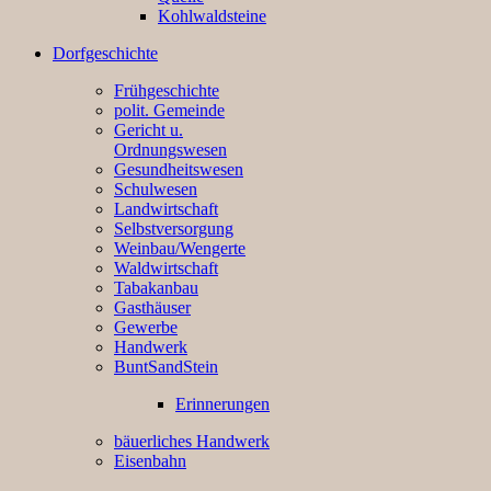
Kohlwaldsteine
Dorfgeschichte
Frühgeschichte
polit. Gemeinde
Gericht u.
Ordnungswesen
Gesundheitswesen
Schulwesen
Landwirtschaft
Selbstversorgung
Weinbau/Wengerte
Waldwirtschaft
Tabakanbau
Gasthäuser
Gewerbe
Handwerk
BuntSandStein
Erinnerungen
bäuerliches Handwerk
Eisenbahn