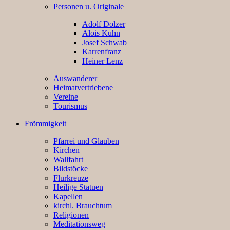
Personen u. Originale
Adolf Dolzer
Alois Kuhn
Josef Schwab
Karrenfranz
Heiner Lenz
Auswanderer
Heimatvertriebene
Vereine
Tourismus
Frömmigkeit
Pfarrei und Glauben
Kirchen
Wallfahrt
Bildstöcke
Flurkreuze
Heilige Statuen
Kapellen
kirchl. Brauchtum
Religionen
Meditationsweg