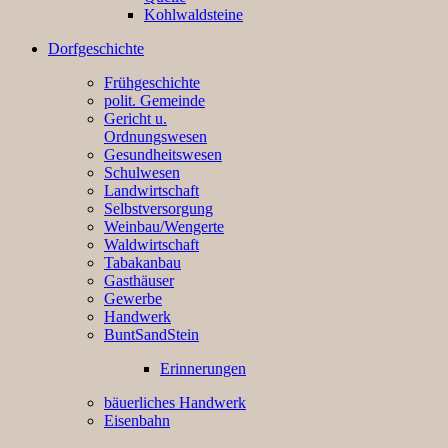
Kohlwaldsteine
Dorfgeschichte
Frühgeschichte
polit. Gemeinde
Gericht u.
Ordnungswesen
Gesundheitswesen
Schulwesen
Landwirtschaft
Selbstversorgung
Weinbau/Wengerte
Waldwirtschaft
Tabakanbau
Gasthäuser
Gewerbe
Handwerk
BuntSandStein
Erinnerungen
bäuerliches Handwerk
Eisenbahn