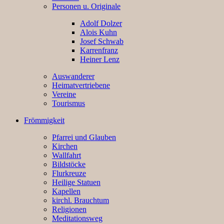
Personen u. Originale
Adolf Dolzer
Alois Kuhn
Josef Schwab
Karrenfranz
Heiner Lenz
Auswanderer
Heimatvertriebene
Vereine
Tourismus
Frömmigkeit
Pfarrei und Glauben
Kirchen
Wallfahrt
Bildstöcke
Flurkreuze
Heilige Statuen
Kapellen
kirchl. Brauchtum
Religionen
Meditationsweg