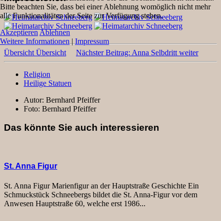
Bitte beachten Sie, dass bei einer Ablehnung womöglich nicht mehr
alle Funktionalitäten der Seite zur Verfügung stehen.
Akzeptieren
Ablehnen
Weitere Informationen
|
Impressum
Übersicht
Übersicht
Nächster Beitrag: Anna Selbdritt
weiter
Religion
Heilige Statuen
Autor:
Bernhard Pfeiffer
Foto:
Bernhard Pfeiffer
Das könnte Sie auch interessieren
St. Anna Figur
St. Anna Figur Marienfigur an der Hauptstraße Geschichte Ein
Schmuckstück Schneebergs bildet die St. Anna-Figur vor dem
Anwesen Hauptstraße 60, welche erst 1986...