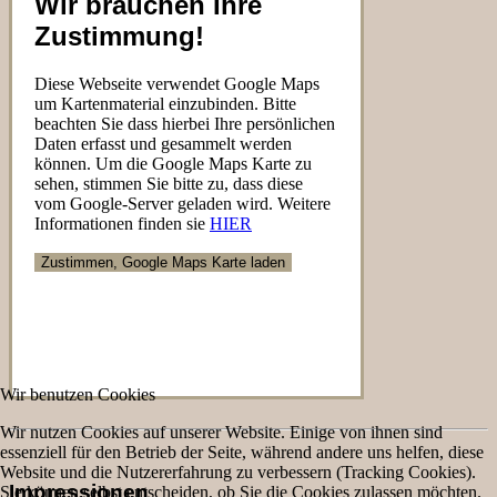
Wir brauchen Ihre
Zustimmung!
Diese Webseite verwendet Google Maps
um Kartenmaterial einzubinden. Bitte
beachten Sie dass hierbei Ihre persönlichen
Daten erfasst und gesammelt werden
können. Um die Google Maps Karte zu
sehen, stimmen Sie bitte zu, dass diese
vom Google-Server geladen wird. Weitere
Informationen finden sie
HIER
Wir benutzen Cookies
Wir nutzen Cookies auf unserer Website. Einige von ihnen sind
essenziell für den Betrieb der Seite, während andere uns helfen, diese
Website und die Nutzererfahrung zu verbessern (Tracking Cookies).
Impressionen
Sie können selbst entscheiden, ob Sie die Cookies zulassen möchten.