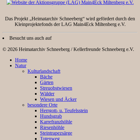
Das Projekt „Heimatarchiv Schneeberg“ wird gefördert durch den
Kleinprojektefonds der LAG Main4Eck Miltenberg e.V.
Besucht uns auch auf
© 2026 Heimatarchiv Schneeberg / Kellerfreunde Schneeberg e.V.
Home
Natur
Kulturlandschaft
Bäche
Gärten
Streuobstwiesen
Wälder
Wiesen und Äcker
besondere Orte
Herrgott- u. Teufelsstein
Hundsgrab
Karrefranzhöhle
Riesenhöhle
Steintrapezsärge
Totenweg