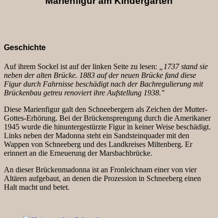
Marienfigur am Kindergarten
Geschichte
Auf ihrem Sockel ist auf der linken Seite zu lesen:
„1737 stand sie
neben der alten Brücke. 1883 auf der neuen Brücke fand diese
Figur durch Fahrnisse beschädigt nach der Bachregulierung mit
Brückenbau getreu renoviert ihre Aufstellung 1938."
Diese Marienfigur galt den Schneebergern als Zeichen der Mutter-
Gottes-Erhörung. Bei der Brückensprengung durch die Amerikaner
1945 wurde die hinuntergestürzte Figur in keiner Weise beschädigt.
Links neben der Madonna steht ein Sandsteinquader mit den
Wappen von Schneeberg und des Landkreises Miltenberg. Er
erinnert an die Erneuerung der Marsbachbrücke.
An dieser Brückenmadonna ist an Fronleichnam einer von vier
Altären aufgebaut, an denen die Prozession in Schneeberg einen
Halt macht und betet.