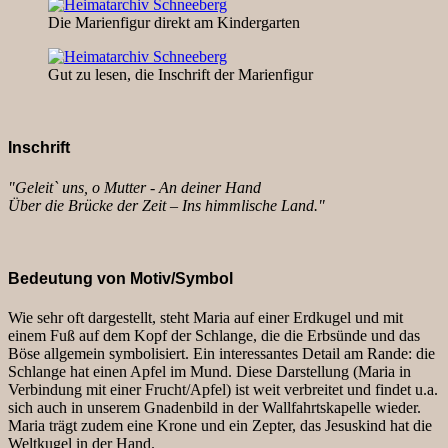
Die Marienfigur direkt am Kindergarten
Gut zu lesen, die Inschrift der Marienfigur
Inschrift
"Geleit` uns, o Mutter - An deiner Hand
Über die Brücke der Zeit – Ins himmlische Land."
Bedeutung von Motiv/Symbol
Wie sehr oft dargestellt, steht Maria auf einer Erdkugel und mit
einem Fuß auf dem Kopf der Schlange, die die Erbsünde und das
Böse allgemein symbolisiert. Ein interessantes Detail am Rande: die
Schlange hat einen Apfel im Mund. Diese Darstellung (Maria in
Verbindung mit einer Frucht/Apfel) ist weit verbreitet und findet u.a.
sich auch in unserem Gnadenbild in der Wallfahrtskapelle wieder.
Maria trägt zudem eine Krone und ein Zepter, das Jesuskind hat die
Weltkugel in der Hand.